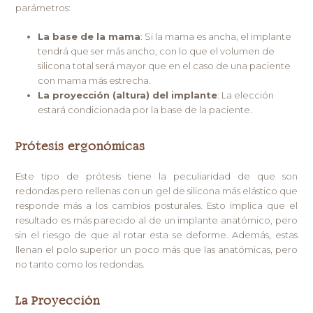
parámetros:
La base de la mama
: Si la mama es ancha, el implante
tendrá que ser más ancho, con lo que el volumen de
silicona total será mayor que en el caso de una paciente
con mama más estrecha.
La proyección (altura) del implante
: La elección
estará condicionada por la base de la paciente.
Prótesis ergonómicas
Este tipo de prótesis tiene la peculiaridad de que son
redondas pero rellenas con un gel de silicona más elástico que
responde más a los cambios posturales. Esto implica que el
resultado es más parecido al de un implante anatómico, pero
sin el riesgo de que al rotar esta se deforme. Además, estas
llenan el polo superior un poco más que las anatómicas, pero
no tanto como los redondas.
La Proyección