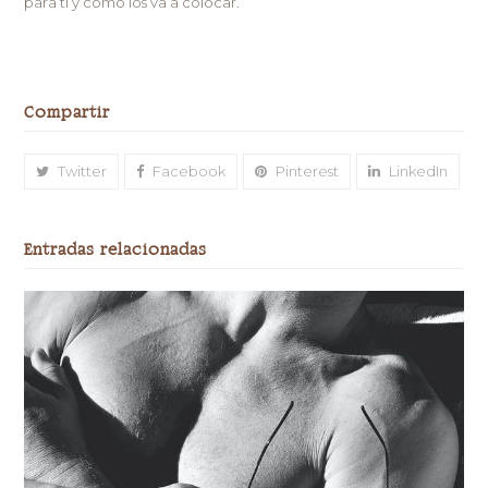
para ti y cómo los va a colocar.
Compartir
Twitter
Facebook
Pinterest
LinkedIn
Entradas relacionadas