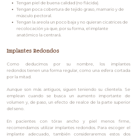
Tengan piel de buena calidad (no flácida).
Tengan poca cobertura de tejido graso, mamario y de
músculo pectoral.
Tengan la areola un poco baja y no quieran cicatrices de
recolocación ya que, por su forma, el implante
anatómico la centrará.
Implantes Redondos
Como deducimos por su nombre, los implantes
redondos tienen una forma regular, como una esfera cortada
por la mitad.
Aunque son más antiguos, siguen teniendo su clientela. Se
emplean cuando se busca un aumento importante de
volumen y, de paso, un efecto de realce de la parte superior
del seno.
En pacientes con tórax ancho y piel menos firme,
recomendamos utilizar implantes redondos. Para escoger el
implante adecuado, también consideraremos estos dos