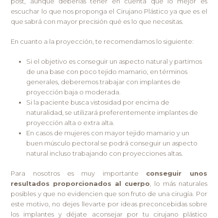
post, aunque deberías tener en cuenta que lo mejor es
escuchar lo que nos proponga el Cirujano Plástico ya que es el
que sabrá con mayor precisión qué es lo que necesitas.
En cuanto a la proyección, te recomendamos lo siguiente:
Si el objetivo es conseguir un aspecto natural y partimos
de una base con poco tejido mamario, en términos
generales, deberemos trabajar con implantes de
proyección baja o moderada.
Si la paciente busca vistosidad por encima de
naturalidad, se utilizará preferentemente implantes de
proyección alta o extra alta.
En casos de mujeres con mayor tejido mamario y un
buen músculo pectoral se podrá conseguir un aspecto
natural incluso trabajando con proyecciones altas.
Para nosotros es muy importante
conseguir unos
resultados proporcionados al cuerpo
, lo más naturales
posibles y que no evidencien que son fruto de una cirugía. Por
este motivo, no dejes llevarte por ideas preconcebidas sobre
los implantes y déjate aconsejar por tu cirujano plástico