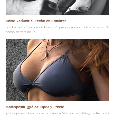
Cómo Reducir el Pecho en Hombres
Los llamados "pechos de hombre" preocupan a muchos varones. De
hecho, se trata de un…
Mastopexia: Qué es, Tipos y Precio
¿Estás pensando en someterte a una Mastopexia (Lifting de Pechos)?