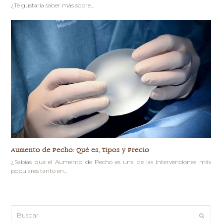
¿Te gustaría saber más sobre…
Aumento de Pecho: Qué es, Tipos y Precio
¿Sabías que el Aumento de Pecho es una de las intervenciones más
populares tanto en…
Buscar
Enviar