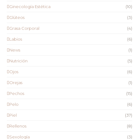
Ginecología Estética
(10)
Glúteos
(3)
Grasa Corporal
(4)
Labios
(6)
News
(1)
Nutrición
(5)
Ojos
(6)
Orejas
(1)
Pechos
(15)
Pelo
(6)
Piel
(37)
Rellenos
(8)
Sexología
(3)