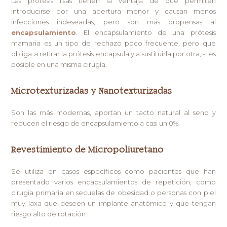
Las prótesis lisas tienen la ventaja de que permiten
introducirse por una abertura menor y causan menos
infecciones indeseadas, pero son más propensas al
encapsulamiento
. El encapsulamiento de una prótesis
mamaria es un tipo de rechazo poco frecuente, pero que
obliga a retirar la prótesis encapsula y a sustituirla por otra, si es
posible en una misma cirugía.
Microtexturizadas y Nanotexturizadas
Son las más modernas, aportan un tacto natural al seno y
reducen el riesgo de encapsulamiento a casi un 0%.
Revestimiento de Micropoliuretano
Se utiliza en casos específicos como pacientes que han
presentado varios encapsulamientos de repetición, como
cirugía primaria en secuelas de obesidad o personas con piel
muy laxa que deseen un implante anatómico y que tengan
riesgo alto de rotación.