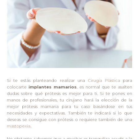
Si te estás planteando realizar una
Cirugía Plástica
para
colocarte
implantes mamarios
, es normal que te asalten
dudas sobre qué prótesis es mejor para ti. Si te pones en
manos de profesionales, tu cirujano hará la elección de la
mejor prótesis mamaria para tu caso basándose en tus
necesidades y expectativas. También te indicará si lo que
deseas se consigue con prótesis o requiere también de una
mastopexia
.
No obstante, sabemos que a muchas os tranquiliza acudir a la