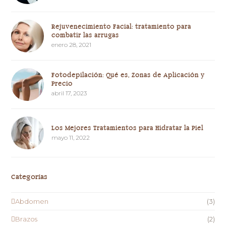
Rejuvenecimiento Facial: tratamiento para
combatir las arrugas
enero 28, 2021
Fotodepilación: Qué es, Zonas de Aplicación y
Precio
abril 17, 2023
Los Mejores Tratamientos para Hidratar la Piel
mayo 11, 2022
Categorías
Abdomen
(3)
Brazos
(2)