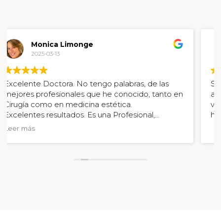
Ester
2025-03-10
Solo tengo palabras de agradecimiento y gracias
a la vida por regalarnos a personas como
vosotras 🤗 grandes profesionales y grandes seres
humanos, cercanas y empáticas . GRACIAS!!