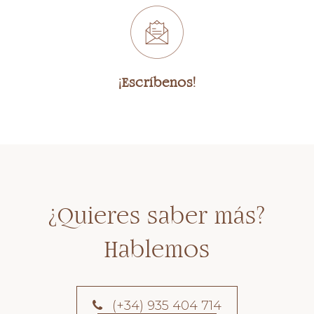
¡Escríbenos!
¿Quieres saber más?
Hablemos
(+34) 935 404 714