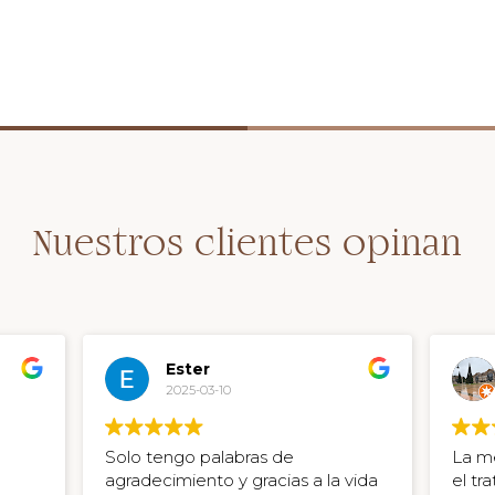
Nuestros clientes opinan
Ester
2025-03-10
Solo tengo palabras de
La me
agradecimiento y gracias a la vida
el tra