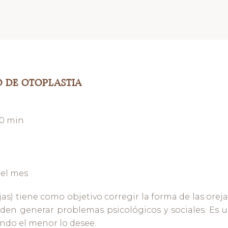
O DE OTOPLASTIA
90 min
 del mes
ejas) tiene como objetivo corregir la forma de las orej
eden generar problemas psicológicos y sociales. Es 
ndo el menor lo desee.