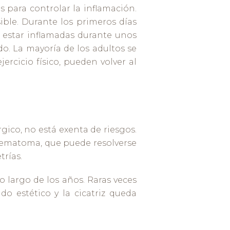
 para controlar la inflamación.
ible. Durante los primeros días
 estar inflamadas durante unos
do. La mayoría de los adultos se
jercicio físico, pueden volver al
ico, no está exenta de riesgos.
ematoma, que puede resolverse
trías.
o largo de los años. Raras veces
o estético y la cicatriz queda