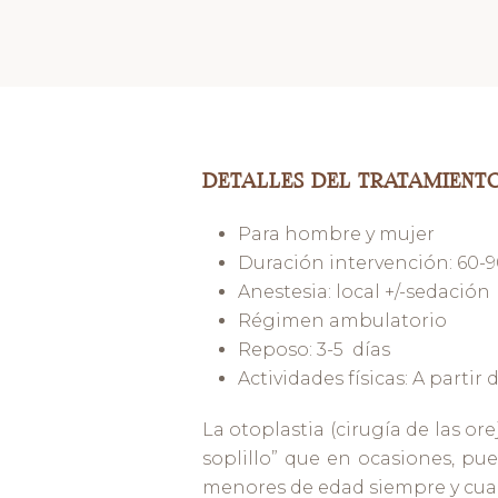
DETALLES DEL TRATAMIENT
Para hombre y mujer
Duración intervención: 60-
Anestesia: local +/-sedación
Régimen ambulatorio
Reposo: 3-5 días
Actividades físicas: A partir
La otoplastia (cirugía de las or
soplillo” que en ocasiones, pu
menores de edad siempre y cua