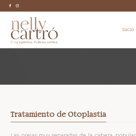
Facebook
Instagram
Inicio
Tratamiento de Otoplastia
Las orejas muy separadas de la cabeza, popul