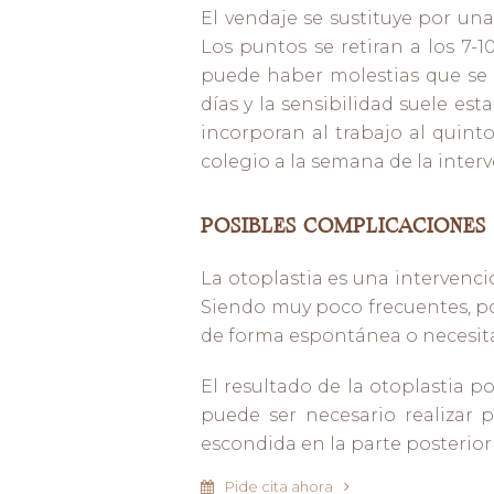
El vendaje se sustituye por un
Los puntos se retiran a los 7-
puede haber molestias que se 
días y la sensibilidad suele es
incorporan al trabajo al quinto-
colegio a la semana de la inter
POSIBLES COMPLICACIONES
La otoplastia es una intervenc
Siendo muy poco frecuentes, 
de forma espontánea o necesitar
El resultado de la otoplastia p
puede ser necesario realizar 
escondida en la parte posterior 
Pide cita ahora