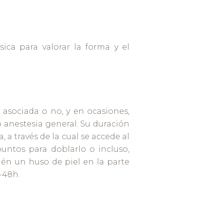
sica para valorar la forma y el
 asociada o no, y en ocasiones,
 anestesia general. Su duración
, a través de la cual se accede al
puntos para doblarlo o incluso,
ién un huso de piel en la parte
-48h.