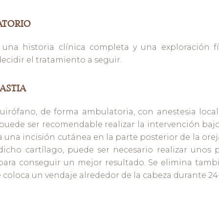
ATORIO
a una historia clínica completa y una exploración fí
cidir el tratamiento a seguir.
ASTIA
quirófano, de forma ambulatoria, con anestesia local
uede ser recomendable realizar la intervención bajo
iza una incisión cutánea en la parte posterior de la oreja
e dicho cartílago, puede ser necesario realizar unos 
para conseguir un mejor resultado. Se elimina tamb
 se coloca un vendaje alrededor de la cabeza durante 24