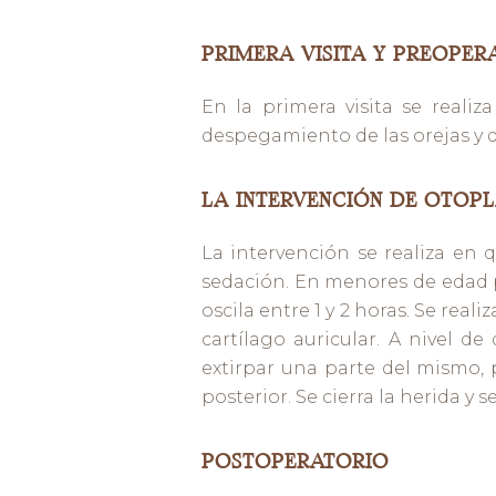
PRIMERA VISITA Y PREOPER
En la primera visita se realiz
despegamiento de las orejas y de
LA INTERVENCIÓN DE OTOPL
La intervención se realiza en 
sedación. En menores de edad p
oscila entre 1 y 2 horas. Se real
cartílago auricular. A nivel d
extirpar una parte del mismo, 
posterior. Se cierra la herida y
POSTOPERATORIO