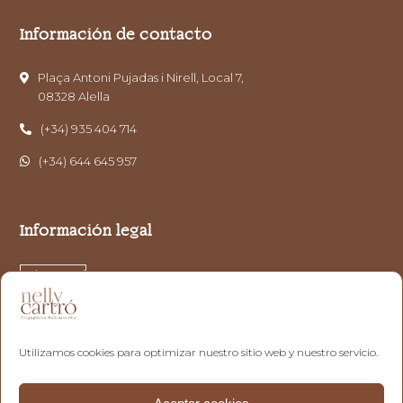
Información de contacto
Plaça Antoni Pujadas i Nirell, Local 7,
08328 Alella
(+34) 935 404 714
(+34) 644 645 957
Información legal
Aviso Legal
Política de Privacidad
Política de cookies
Utilizamos cookies para optimizar nuestro sitio web y nuestro servicio.