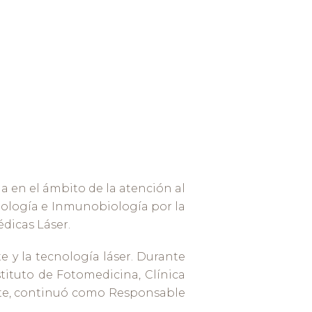
 en el ámbito de la atención al
biología e Inmunobiología por la
dicas Láser.
e y la tecnología láser. Durante
ituto de Fotomedicina, Clínica
nte, continuó como Responsable