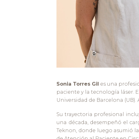
Sonia Torres Gil
es una profesi
paciente y la tecnología láser.
Universidad de Barcelona (UB).
Su trayectoria profesional incl
una década, desempeñó el carg
Teknon, donde luego asumió la
de Atención al Paciente en Cisca