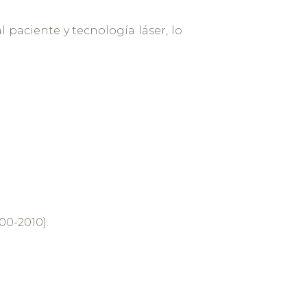
 paciente y tecnología láser, lo
00-2010).