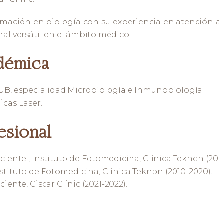
mación en biología con su experiencia en atención al
nal versátil en el ámbito médico.
démica
 UB, especialidad Microbiología e Inmunobiología.
cas Laser.
esional
iente , Instituto de Fotomedicina, Clínica Teknon (20
stituto de Fotomedicina, Clínica Teknon (2010-2020).
ente, Ciscar Clínic (2021-2022).