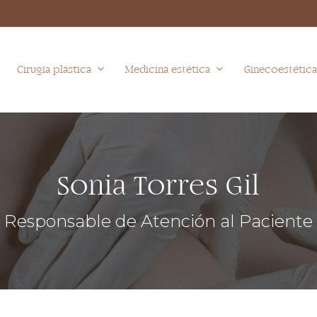
Cirugía plástica
Medicina estética
Ginecoestétic
Sonia Torres Gil
Responsable de Atención al Paciente