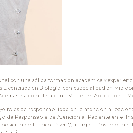
onal con una sólida formación académica y experiencia
 Es Licenciada en Biología, con especialidad en Micro
 Además, ha completado un Máster en Aplicaciones Mé
uye roles de responsabilidad en la atención al pacient
o de Responsable de Atención al Paciente en el Inst
 posición de Técnico Láser Quirúrgico. Posteriorme
r Clínic.