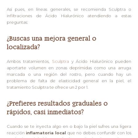
Así pues, en líneas generales, se recomienda Sculptra o
infiltraciones de Ácido Hialurónico atendiendo a estas
preguntas:
¿Buscas una mejora general o
localizada?
Ambos tratamientos,
Sculptra
y Ácido Hialurónico pueden
aportarte volumen en zonas deprimidas como una arruga
marcada o una región del rostro, pero cuando hay un
problema de falta de elasticidad general en la piel, el
tratamiento Sculptra te ofrece un 2 por 1.
¿Prefieres resultados graduales o
rápidos, casi inmediatos?
Cuando se te inyecta algo en o bajo la piel sufres una ligera
reacción
inflamatoria local
que no debes confundir con los