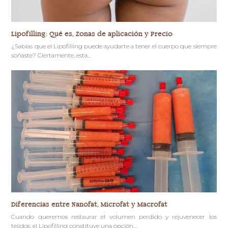
Lipofilling: Qué es, Zonas de aplicación y Precio
¿Sabías que el Lipofilling puede ayudarte a tener el cuerpo que siempre
soñaste? Ciertamente, esta…
Diferencias entre Nanofat, Microfat y Macrofat
Cuando queremos restaurar el volumen perdido y rejuvenecer los
tejidos, el Lipofilling constituye una opción…