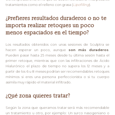
tratamientos como el relleno con grasa (
Lipofilling
).
¿Prefieres resultados duraderos o no te
importa realizar retoques un poco
menos espaciados en el tiempo?
Los resultados obtenidos con unas sesiones de Sculptra se
hacen esperar un poco, aunque
son más duraderos
.
Pueden pasar hasta 25 meses desde tu última sesión hasta el
primer retoque, mientras que con las infiltraciones de Ácido
Hialurónico el plazo de tiempo no supera los 12 meses y a
partir de los 6 u 8 meses podrían ser recomendables retoques
mínimos si eres una persona perfeccionista o si tu cuerpo
asimila muy rápido el material infiltrado.
¿Qué zona quieres tratar?
Según la zona que queramos tratar será más recomendable
un tratamiento u otro, por ejemplo: Un surco nasogeniano o