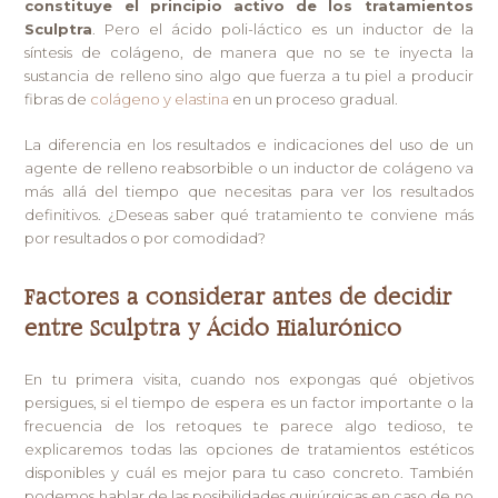
constituye el principio activo de los tratamientos
Sculptra
. Pero el ácido poli-láctico es un inductor de la
síntesis de colágeno, de manera que no se te inyecta la
sustancia de relleno sino algo que fuerza a tu piel a producir
fibras de
colágeno y elastina
en un proceso gradual.
La diferencia en los resultados e indicaciones del uso de un
agente de relleno reabsorbible o un inductor de colágeno va
más allá del tiempo que necesitas para ver los resultados
definitivos. ¿Deseas saber qué tratamiento te conviene más
por resultados o por comodidad?
Factores a considerar antes de decidir
entre Sculptra y Ácido Hialurónico
En tu primera visita, cuando nos expongas qué objetivos
persigues, si el tiempo de espera es un factor importante o la
frecuencia de los retoques te parece algo tedioso, te
explicaremos todas las opciones de tratamientos estéticos
disponibles y cuál es mejor para tu caso concreto. También
podemos hablar de las posibilidades quirúrgicas en caso de no