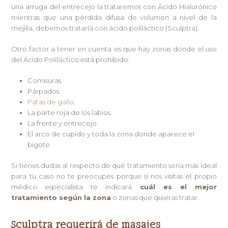
una arruga del entrecejo la trataremos con Ácido Hialurónico
mientras que una pérdida difusa de volumen a nivel de la
mejilla, debemos tratarla con ácido poliláctico (Sculptra).
Otro factor a tener en cuenta es que hay zonas donde el uso
del Ácido Poliláctico está prohibido:
Comisuras.
Párpados.
Patas de gallo
.
La parte roja de los labios.
La frente y entrecejo.
El arco de cupido y toda la zona donde aparece el
bigote.
Si tienes dudas al respecto de qué tratamiento sería más ideal
para tu caso no te preocupes porque si nos visitas el propio
médico especialista te indicará
cuál es el mejor
tratamiento según la zona
o zonas que quieras tratar.
Sculptra requerirá de masajes