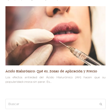
Ácido Hialurónico: Qué es, Zonas de Aplicación y Precio
Los efectos antiedad del Ácido Hialurónico (AH) hacen que su
popularidad crezca sin parar. Es…
Buscar
Enviar