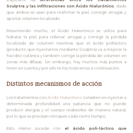
Sculptra y las infiltraciones con Ácido Hialurónico
, dado
que ambos se usan para reafirmar la piel, corregir arrugas y
aportar volumen localizado.
Resumiendo mucho, el Ácido Hialurónico se utiliza para
hidratar la piel, para rellenar arrugas y corregir la pérdida
localizada de volumen mientras que el ácido poliláctico
(producto que inyectamos mediante Sculptra) va a mejorar la
flacidez cutánea y también corrige la pérdida de volumen en
zonas más difusas. Sin embargo, hay muchos más puntos a
tener en cuenta y por ello te los mostramos a continuación.
Distintos mecanismos de acción
Los tratamientos con
Ácido Hialurónico
consisten en inyectar a
determinada profundidad una sustancia que no puede
producir alergias y el cuerpo reabsorbe de manera natural,
por lo que se precisan retoques cada cierto tiempo.
Esto mismo sucede con
el ácido poli-láctico que