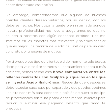
haber descartado esa opción.
Sin embargo, comprendemos que algunos de nuestros
posibles clientes deseen visitarnos, por así decirlo, con los
deberes hechos. Nos gusta la gente bien informada aunque
nuestra profesionalidad nos lleve a asegurarnos de que no
acuden a nosotros con algún concepto erróneo. Por eso
insistimos en los aspectos más relevantes y solemos señalar
que es mejor una técnica de Medicina Estética para un caso
concreto por una serie de motivos.
Por si eres de ese tipo de clientes o si de momento solo buscas
datos para valorar si te sometes a un tratamiento ahora o más
adelante, hemos hecho esta
breve comparativa entre los
rellenos realizados con Sculptra y aquellos en los que
se inyecta Ácido Hialurónico
. Recuerda que después se
debe estudiar cada caso por separado y que puedes pedirnos
una cita nada más para conocer la opinión de nuestro equipo
de profesionales sobre las posibilidades menos invasivas para
reducir o eliminar ese pequeño defecto que tanto te
preocupa.