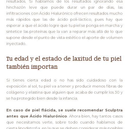
resultados. Si hablamos de los resultados ignorando esa
hinchazón leve que puede durar un par de días, las
infiltraciones con Ácido Hialurónico ofrecen resultados mucho
más rápidos que las de ácido poli-láctico, pues hay que
esperar a que el ácido logre que tu piel se ponga en marcha y
sintetice las proteínas que la van a reparar más allá de lo que
supone desde el punto de vista estético el aporte de volumen
inyectado.
Tu edad y el estado de laxitud de tu piel
también importan
Si tienes cierta edad o no has sido cuidadoso con la
exposición al sol, tu piel va a tener y producir menos fibras de
colágeno y elastina que alguien que acaba de cumplir los 30 y
se ha protegido bien desde la infancia.
En caso de piel flácida, se suele recomendar Sculptra
antes que Ácido Hialurónico
. Ahora bien, hay tantos casos
que necesitamos verte, sobre todo cuando hablamos de
cierta lipodistrofia, en la que se deben considerar más posibles