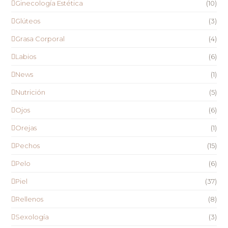
Ginecología Estética
(10)
Glúteos
(3)
Grasa Corporal
(4)
Labios
(6)
News
(1)
Nutrición
(5)
Ojos
(6)
Orejas
(1)
Pechos
(15)
Pelo
(6)
Piel
(37)
Rellenos
(8)
Sexología
(3)