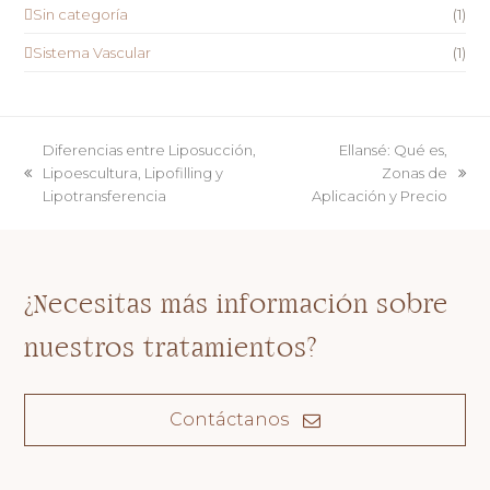
Sin categoría
(1)
Sistema Vascular
(1)
Diferencias entre Liposucción,
Ellansé: Qué es,
Lipoescultura, Lipofilling y
Zonas de
previous
next
Lipotransferencia
Aplicación y Precio
post:
post:
¿Necesitas más información sobre
nuestros tratamientos?
Contáctanos