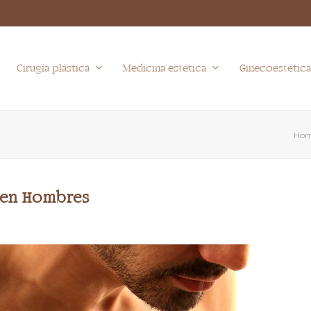
Cirugía plástica
Medicina estética
Ginecoestétic
Ho
 en Hombres