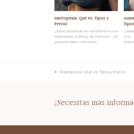
Mastopexia: Qué es, Tipos y
Aume
Precio
Tipos
¿Estás pensando en someterte a una
¿Sabí
Mastopexia (Lifting de Pechos)? ¿Te
una 
gustaría saber más sobre…
popul
Mastopexia: Qué es, Tipos y Precio
previous
post:
¿Necesitas más informa