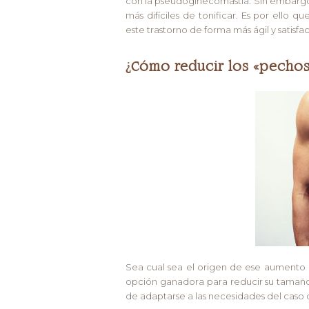
con la pseudoginecomastia. Sin embargo
más difíciles de tonificar. Es por ello 
este trastorno de forma más ágil y satisfac
¿Cómo reducir los «pechos
Sea cual sea el origen de ese aumento d
opción ganadora para reducir su tamaño
de adaptarse a las necesidades del caso