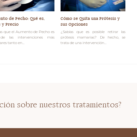
nto de Pecho: Qué es,
Cómo se Quita una Prótesis y
 y Precio
sus Opciones
as que el Aumento de Pecho es
¿Sabías que es posible retirar las
de las intervenciones más
prótesis mamarias? De hecho, se
ares tanto en…
trata de una intervención…
ción sobre nuestros tratamientos?