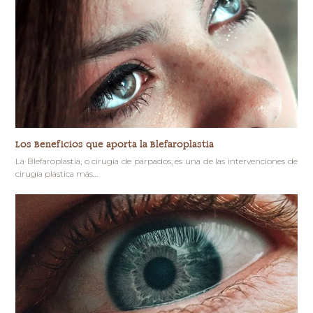
Los Beneficios que aporta la Blefaroplastia
La Blefaroplastia, o cirugía de párpados, es una de las intervenciones de
cirugía plástica más…