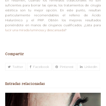
En resumen, cuando los remedios tradicionales no son
suficientes para borrar las ojeras, los tratamientos de cirugía
estética son tu mejor opción. En este punto, resultan
particularmente recomendables el relleno de Ácido
Hialurónico y el PRP. Obtén los mejores resultados
poniéndote en manos de cirujanos cualificados. ¿Lista para
lucir una mirada luminosa y descansada
?
Compartir
Twitter
Facebook
Pinterest
LinkedIn
Entradas relacionadas