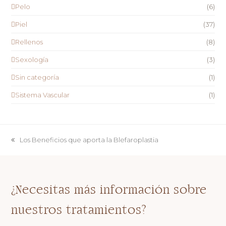
Pelo
(6)
Piel
(37)
Rellenos
(8)
Sexología
(3)
Sin categoría
(1)
Sistema Vascular
(1)
Los Beneficios que aporta la Blefaroplastia
previous
post:
¿Necesitas más información sobre
nuestros tratamientos?