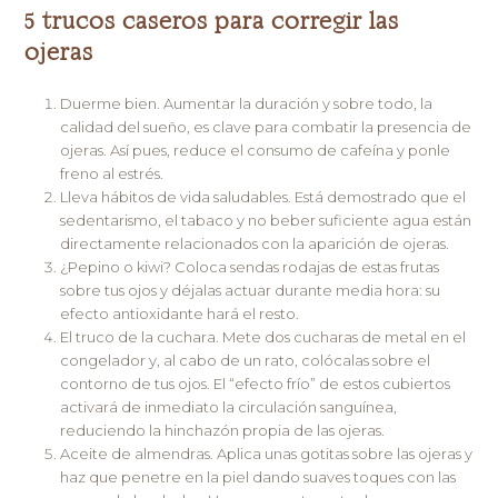
5 trucos caseros para corregir las
ojeras
Duerme bien. Aumentar la duración y sobre todo, la
calidad del sueño, es clave para combatir la presencia de
ojeras. Así pues, reduce el consumo de cafeína y ponle
freno al estrés.
Lleva hábitos de vida saludables. Está demostrado que el
sedentarismo, el tabaco y no beber suficiente agua están
directamente relacionados con la aparición de ojeras.
¿Pepino o kiwi? Coloca sendas rodajas de estas frutas
sobre tus ojos y déjalas actuar durante media hora: su
efecto antioxidante hará el resto.
El truco de la cuchara. Mete dos cucharas de metal en el
congelador y, al cabo de un rato, colócalas sobre el
contorno de tus ojos. El “efecto frío” de estos cubiertos
activará de inmediato la circulación sanguínea,
reduciendo la hinchazón propia de las ojeras.
Aceite de almendras. Aplica unas gotitas sobre las ojeras y
haz que penetre en la piel dando suaves toques con las