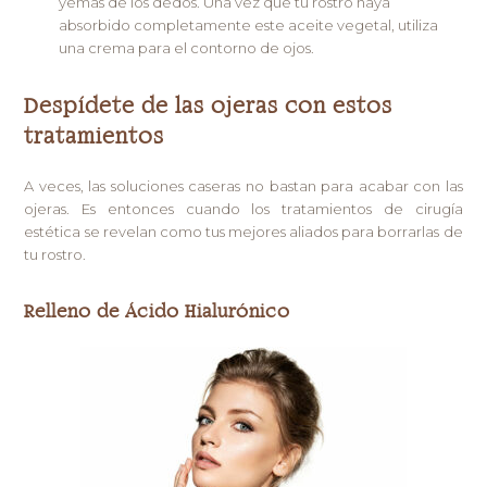
yemas de los dedos. Una vez que tu rostro haya
absorbido completamente este aceite vegetal, utiliza
una crema para el contorno de ojos.
Despídete de las ojeras con estos
tratamientos
A veces, las soluciones caseras no bastan para acabar con las
ojeras. Es entonces cuando los tratamientos de cirugía
estética se revelan como tus mejores aliados para borrarlas de
tu rostro.
Relleno de Ácido Hialurónico