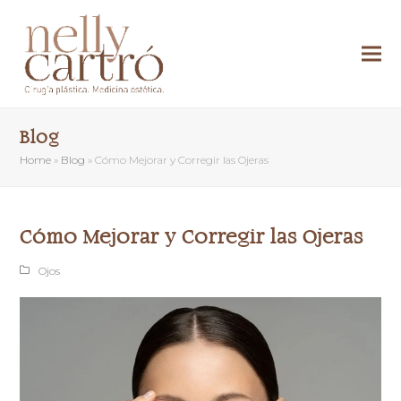
Blog
Home
»
Blog
»
Cómo Mejorar y Corregir las Ojeras
Cómo Mejorar y Corregir las Ojeras
Ojos