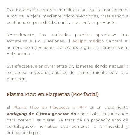
Este tratamiento consiste en infiltrar el Ácido Hialurónico en el
surco de la ojera mediante microinyecciones, masajeando a
continuación para distribuir uniformemente el producto.
Normalmente, los resultados pueden apreciarse tras
someterse a 1 o 2 sesiones. El
equipo médico
valorará el
número de inyecciones necesarias según las características
del paciente.
Sus efectos suelen durar entre 9 y 12 meses, siendo necesario
someterse a sesiones anuales de mantenimiento para que
perduren.
Plasma Rico en Plaquetas (PRP facial)
El
Plasma Rico en Plaquetas o PRP
es un tratamiento
antiaging
de última generación
que resulta muy indicado
para corregir las ojeras. Se trata de un procedimiento de
centrifugación hemática que aumenta la luminosidad y
firmeza de la piel.