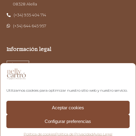
08328 Alella
(+34) 935 404 714
(+34) 644 645 957
Información legal
Aviso Legal
Política de Privacidad
Política de cookies
Utilizamos cookies para optimizar nuestro sitio web y nuestro servicio.
Aceptar cookies
Configurar preferencias
® Copyright 2024 –
Nelly Cartró
– Todos los derechos
reservados.
Política de cookies
Política de Privacidad
Aviso Legal