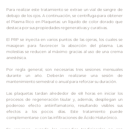
Para realizar este tratamiento se extrae un vial de sangre de
debajo de los ojos. A continuación, se centrífuga para obtener
el Plasma Rico en Plaquetas: un líquido de color dorado que
destaca por sus propiedades regenerativas y curativas.
El PRP se inyecta en varios puntos de las ojeras, los cuales se
masajean para favorecer la absorción del plasma. Las
molestias se reducen al máximo gracias al uso de una crema
anestésica.
Por regla general, son necesarias tres sesiones mensuales
durante un año. Deberán realizarse una sesión de
mantenimiento semestral o anual para reforzar su duración.
Las plaquetas tardan alrededor de 48 horas en iniciar los
procesos de regeneración tisular y, además, despliegan un
poderoso efecto antiinflamatorio, resultando visibles sus
efectos a los pocos días. Este tratamiento puede
complementarse con las infiltraciones de Ácido Hialurónico.