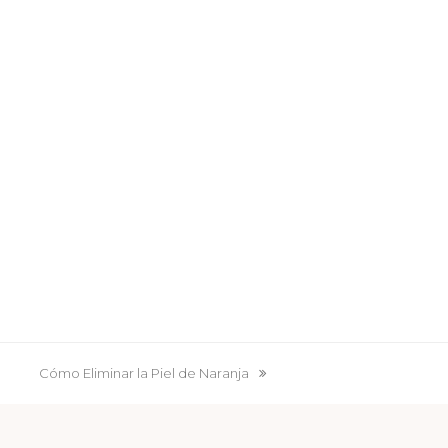
Cómo Eliminar la Piel de Naranja
next
post: