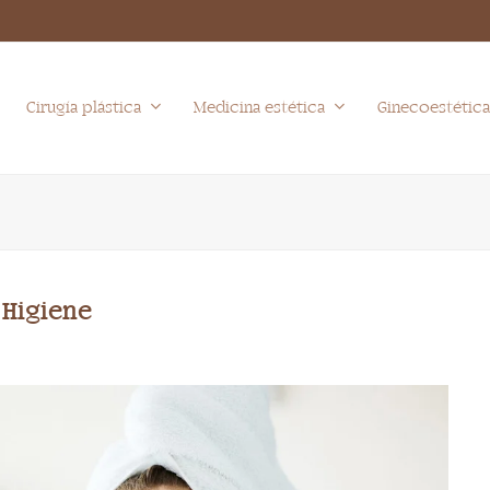
Cirugía plástica
Medicina estética
Ginecoestétic
 Higiene