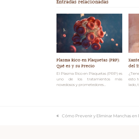
Entradas relacionadas
Plasma Rico en Plaquetas (PRP):
Xant
Qué es y su Precio
del 
El Plasma Rico en Plaquetas (PRP) es
¿Tien
uno de los tratamientos más
esto 
novedosos y prometedores…
lado, 
Cómo Prevenir y Eliminar Manchas en l
previous
post: