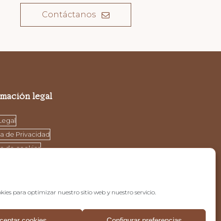
Contáctanos
rmación legal
Legal
ca de Privacidad
ca de cookies
kies para optimizar nuestro sitio web y nuestro servicio.
ceptar cookies
Configurar preferencias