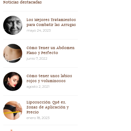
Noticias destacadas
Los Mejores Tratamientos
para Combatir las Arrugas
mayo 24, 2023
Cómo Tener un Abdomen
Plano y Perfecto
junio 7, 2022
Cómo tener unos labios
rojos y voluminosos
agosto 2, 2021
Liposucción: Qué es,
Zonas de Aplicación y
Precio
enero 18, 2023