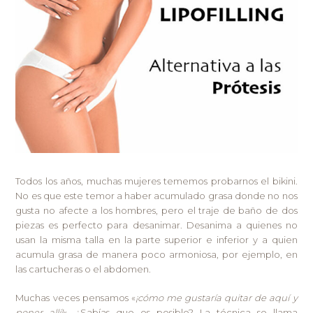
Todos los años, muchas mujeres tememos probarnos el bikini.
No es que este temor a haber acumulado grasa donde no nos
gusta no afecte a los hombres, pero el traje de baño de dos
piezas es perfecto para desanimar. Desanima a quienes no
usan la misma talla en la parte superior e inferior y a quien
acumula grasa de manera poco armoniosa, por ejemplo, en
las cartucheras o el abdomen.
Muchas veces pensamos «
¡cómo me gustaría quitar de aquí y
poner allí!
«. ¿Sabías que es posible? La técnica se llama