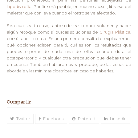
Lipodistrofia
. Por fin será posible, en muchos casos, librarse del
malestar que conlleva cuando el rostro se ve afectado.
Sea cual sea tu caso, tanto si deseas reducir volumen y hacer
algún retoque como si buscas soluciones de
Cirugía Plástica
,
consúltanos tu caso. En una primera consulta te explicaremos
qué opciones existen para ti, cuáles son los resultados que
puedes esperar de cada una de ellas, cuándo dura el
postoperatorio y cualquier otra precaución que debas tener
en cuenta. También hablaremos, si procede, de las zonas de
abordaje y las mínimas cicatrices, en caso de haberlas.
Compartir
Twitter
Facebook
Pinterest
LinkedIn