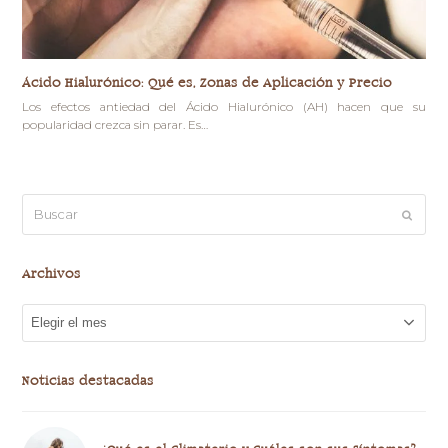
Ácido Hialurónico: Qué es, Zonas de Aplicación y Precio
Los efectos antiedad del Ácido Hialurónico (AH) hacen que su
popularidad crezca sin parar. Es…
Buscar
Enviar
Archivos
Archivos
Noticias destacadas