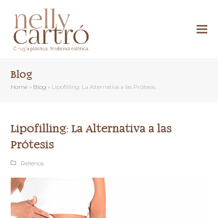
Blog
Home
»
Blog
»
Lipofilling: La Alternativa a las Prótesis
Lipofilling: La Alternativa a las
Prótesis
Rellenos