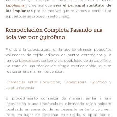
Lipofilling
y creemos que
será el principal sustituto de
los implantes
por los motivos que te vamos a contar. Por
supuesto, es un procedimiento unisex.
Remodelación Completa Pasando una
Sola Vez por Quirófano
Frente a la Lipoescultura, en la que se eliminan pequeños
volúmenes de tejido adiposo en puntos estratégicos y la
famosa
Liposucción
, contempla la posibilidad de un
Lipofilling
.
Se trata de una técnica de cirugía estética doble, que se
realiza en una misma intervención.
Diferencias entre Liposucción, Lipoescultura,
Lipofilling
y
Lipotranferencia
El procedimiento comienza de manera similar a una
Liposucción o una Lipoescultura, eliminando tejido adiposo
localizado en zonas donde no deseas tener tanto volumen.
Pero, en lugar de desechar este tejido, si optas por el