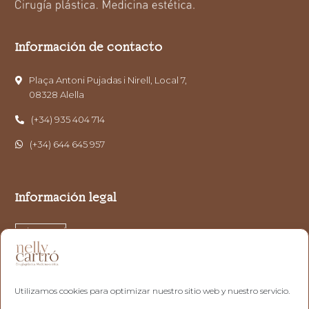
Información de contacto
Plaça Antoni Pujadas i Nirell, Local 7,
08328 Alella
(+34) 935 404 714
(+34) 644 645 957
Información legal
Aviso Legal
Política de Privacidad
Política de cookies
Utilizamos cookies para optimizar nuestro sitio web y nuestro servicio.